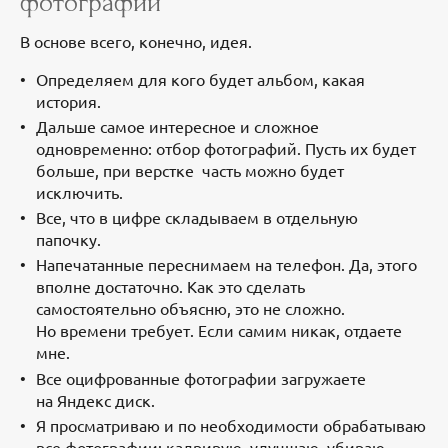
фотографий
В основе всего, конечно, идея.
Определяем для кого будет альбом, какая
история.
Дальше самое интересное и сложное
одновременно: отбор фотографий. Пусть их будет
больше, при верстке часть можно будет
исключить.
Все, что в цифре складываем в отдельную
папочку.
Напечатанные переснимаем на телефон. Да, этого
вполне достаточно. Как это сделать
самостоятельно объясню, это не сложно.
Но времени требует. Если самим никак, отдаете
мне.
Все оцифрованные фотографии загружаете
на Яндекс диск.
Я просматриваю и по необходимости обрабатываю
все фотографии: кадрирую, улучшаю, убираю