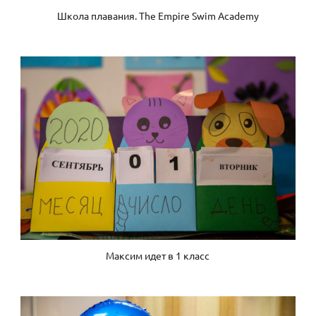
Школа плавания. The Empire Swim Academy
Максим идет в 1 класс