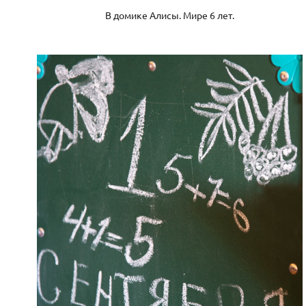
В домике Алисы. Мире 6 лет.