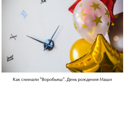
Как снимали "Воробьяш". День рождения Маши