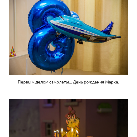
Первым делом самолеты... День рождения Марка.