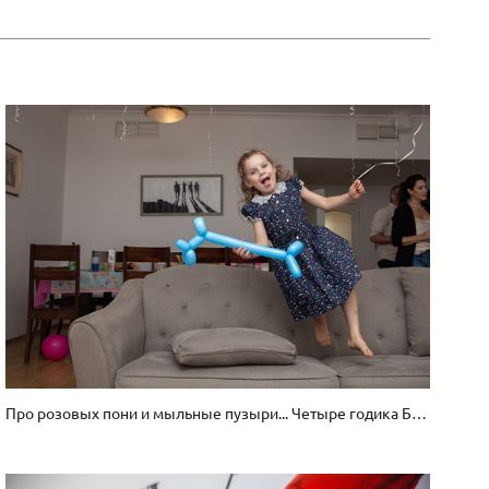
Про розовых пони и мыльные пузыри... Четыре годика Барбаре