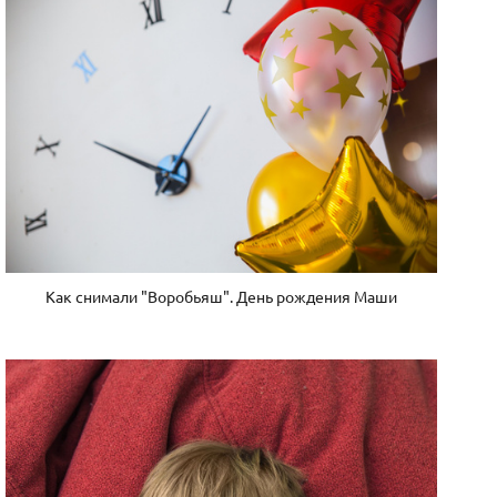
Как снимали "Воробьяш". День рождения Маши